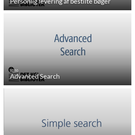
Personlig levering af bestilte bøger
Advanced Search