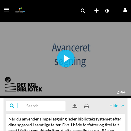
Hide
Når du anvender simpel søgning leder bibliotekssystemet
efter
dine søgeord i samtlige felter.
Dvs. i både forfatter og titel felt
samt i felter som tidsskrifter, digitale samlinger osv.
På den