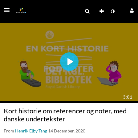
Kort historie om referencer og noter, med
danske undertekster
From
Henrik Ejby Tang
14 December, 2020