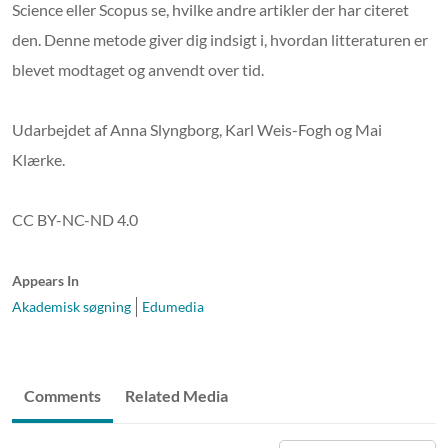
Science eller Scopus se, hvilke andre artikler der har citeret
den. Denne metode giver dig indsigt i, hvordan litteraturen er
blevet modtaget og anvendt over tid.
Udarbejdet af Anna Slyngborg, Karl Weis-Fogh og Mai
Klærke.
CC BY-NC-ND 4.0
Appears In
Akademisk søgning
Edumedia
Comments
Related Media