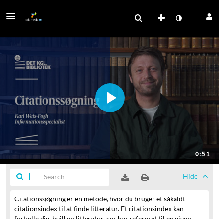
Hide
Citationssøgning er en metode,
hvor du bruger et såkaldt
citationsindex til at finde litteratur.
Et citationsindex kan
fortælle dig,
hvilken litteratur, der har refereret til en given