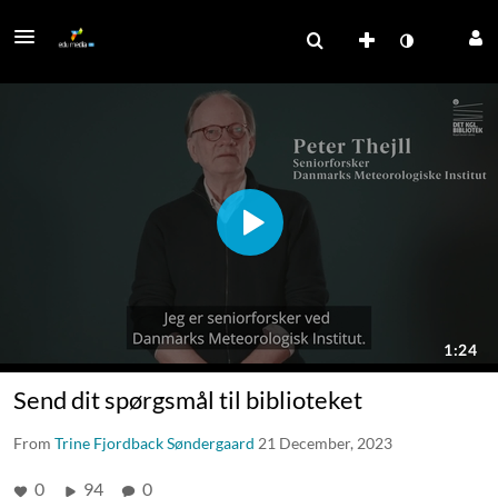
Send dit spørgsmål til biblioteket
From
Trine Fjordback Søndergaard
21 December, 2023
0
94
0