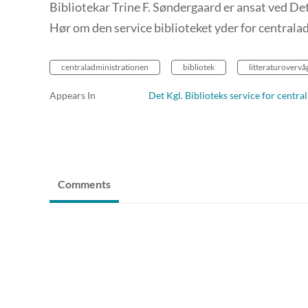
Bibliotekar Trine F. Søndergaard er ansat ved Det
Hør om den service biblioteket yder for central
centraladministrationen
bibliotek
litteraturovervå
Appears In
Det Kgl. Biblioteks service for centr
Comments