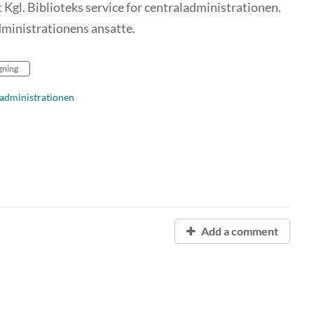
 Kgl. Biblioteks service for centraladministrationen.
administrationens ansatte.
gning
aladministrationen
Add a comment