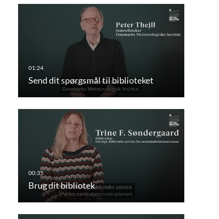
Send dit spørgsmål til biblioteket
Brug dit bibliotek