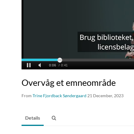
Overvåg et emneområde
From
Trine Fjordback Søndergaard
21 December, 2023
Details