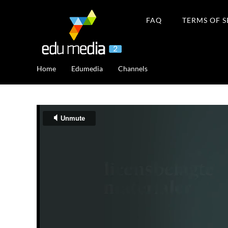
FAQ
TERMS OF S
Home
Edumedia
Channels