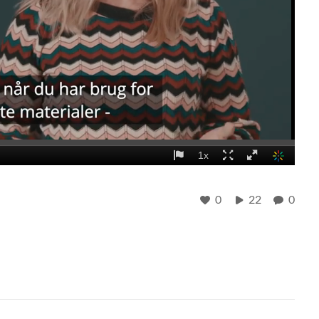
0
22
0