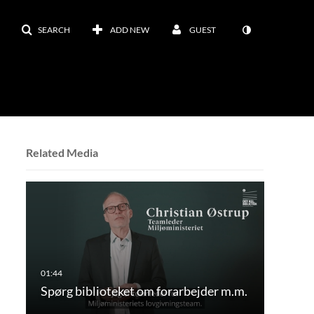
SEARCH
ADD NEW
GUEST
Related Media
Spørg biblioteket om forarbejder m.m.