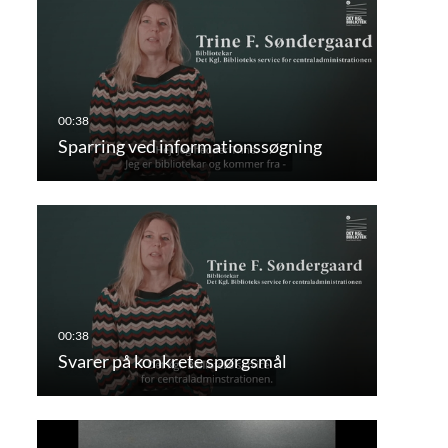
Sparring ved informationssøgning
Svarer på konkrete spørgsmål