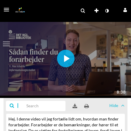
Hide
Hej. I denne video vil jeg fortælle lidt om, hvordan man finder
forarbejder.
Forarbejder er de bemærkninger, der hører til et
lovforslag.
De er vigtige for fortolkningen af loven, fordi loven i