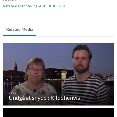
Referencehåndtering AUL - KUB - RUB
Related Media
Undgå at snyde : Kildehenvis