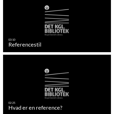
Referencestil
Hvad er en reference?