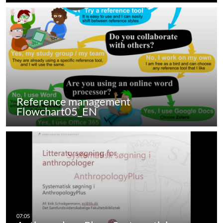
Reference management
Flowchart05_EN