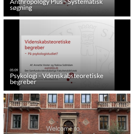
Anthropology Plus - Systematisk
søgning
Psykologi - Vdenskabsteoretiske
begreber