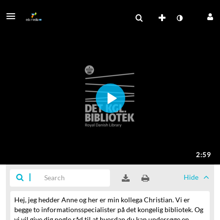
Hide
Hej, jeg hedder Anne og her er min kollega Christian.
Vi er
begge to informationsspecialister på det kongelig bibliotek.
Og
vi vil give dig nogle råd til at hvordan du kan undersøge en