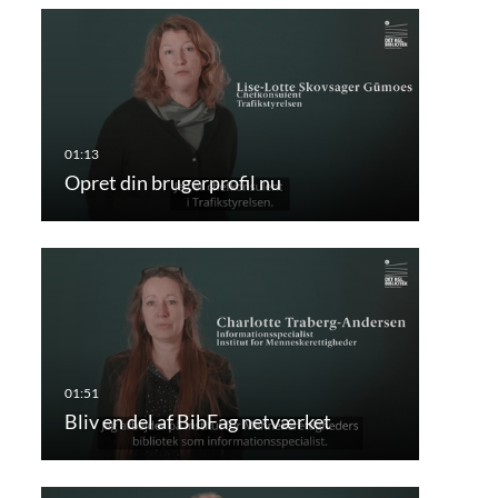
Opret din brugerprofil nu
Bliv en del af BibFag netværket