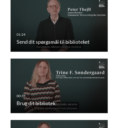
Send dit spørgsmål til biblioteket
Brug dit bibliotek