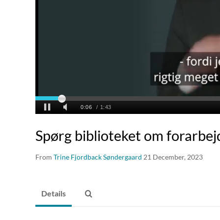
Spørg biblioteket om forarbej
From
Trine Fjordback Søndergaard
21 December, 2023
Details