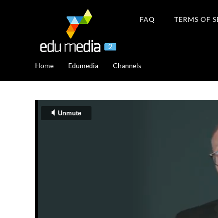
FAQ
TERMS OF S
Home
Edumedia
Channels