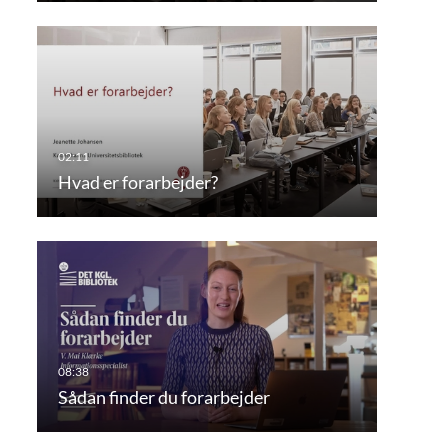
Hvad er forarbejder?
Sådan finder du forarbejder