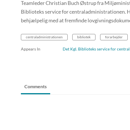
Teamleder Christian Buch Østrup fra Miljøminist
Biblioteks service for centraladministrationen. 
behjælpelig med at fremfinde lovgivningsdokum
centraladministrationen
bibliotek
forarbejder
Appears In
Det Kgl. Biblioteks service for centr
Comments