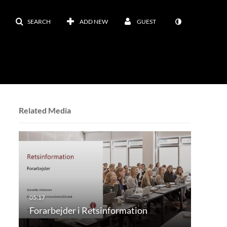
SEARCH
ADD NEW
GUEST
Related Media
Forarbejder i Retsinformation