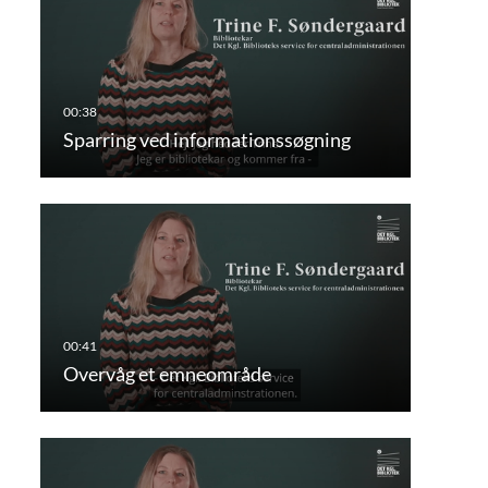
Sparring ved informationssøgning
Overvåg et emneområde