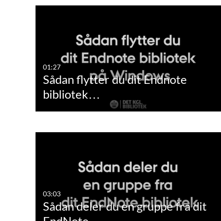
01:27
Sådan flytter du dit Endnote
bibliotek…
03:03
Sådan deler du en gruppe fra dit
EndNote…