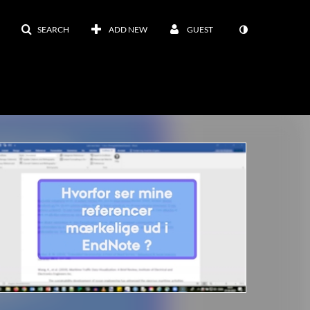
SEARCH
ADD NEW
GUEST